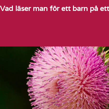
Vad läser man för ett barn på e