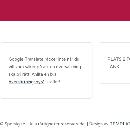
Google Translate räcker inte när du
PLATS 2 
vill vara säker på att en översättning
LÄNK
ska bli rätt. Anlita en bra
översättningsbyrå
istället!
© Spetsig.se - Alla rättigheter reserverade. | Design av
TEMPLA