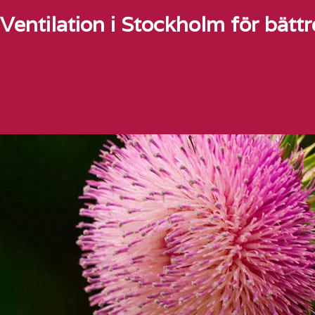
Ventilation i Stockholm för bätt