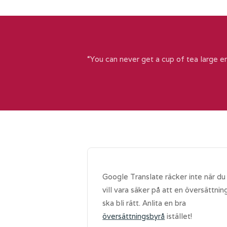
“You can never get a cup of tea large e
Google Translate räcker inte när du
vill vara säker på att en översättnin
ska bli rätt. Anlita en bra
översättningsbyrå
istället!