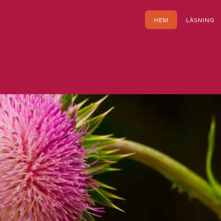
HEM
LÄSNING