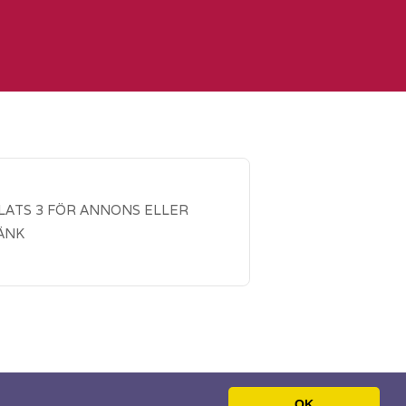
LATS 3 FÖR ANNONS ELLER
ÄNK
OK