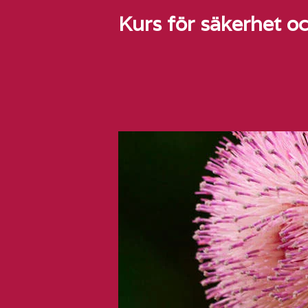
Kurs för säkerhet oc