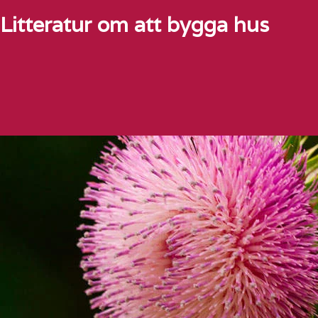
Litteratur om att bygga hus