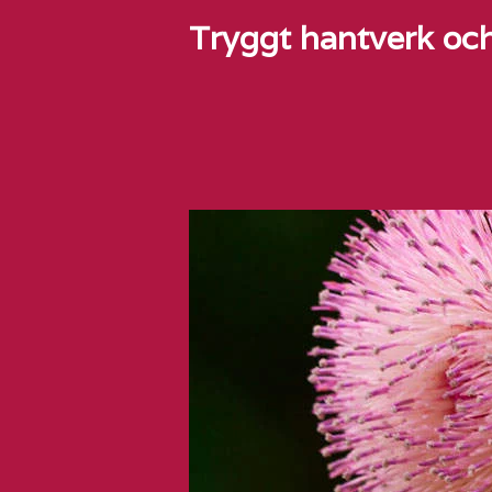
Tryggt hantverk och