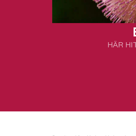
HÄR HI