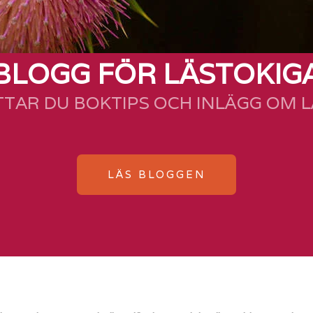
BLOGG FÖR LÄSTOKIG
TTAR DU BOKTIPS OCH INLÄGG OM 
LÄS BLOGGEN