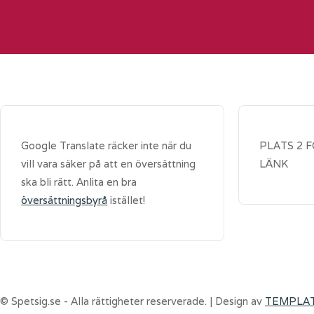
Google Translate räcker inte när du
PLATS 2 
vill vara säker på att en översättning
LÄNK
ska bli rätt. Anlita en bra
översättningsbyrå
istället!
© Spetsig.se - Alla rättigheter reserverade. | Design av
TEMPLA