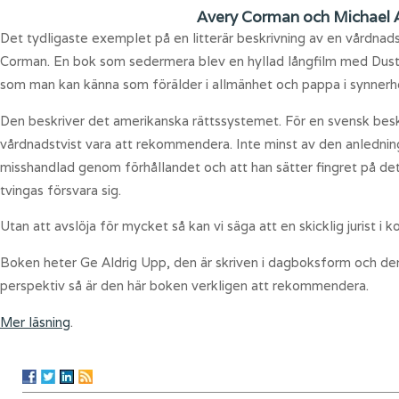
Avery Corman och Michael A
Det tydligaste exemplet på en litterär beskrivning av en vårdnad
Corman. En bok som sedermera blev en hyllad långfilm med Dust
som man kan känna som förälder i allmänhet och pappa i synnerhet.
Den beskriver det amerikanska rättssystemet. För en svensk beskr
vårdnadstvist vara att rekommendera. Inte minst av den anledninge
misshandlad genom förhållandet och att han sätter fingret på de
tvingas försvara sig.
Utan att avslöja för mycket så kan vi säga att en skicklig jurist 
Boken heter Ge Aldrig Upp, den är skriven i dagboksform och den ä
perspektiv så är den här boken verkligen att rekommendera.
Mer läsning
.