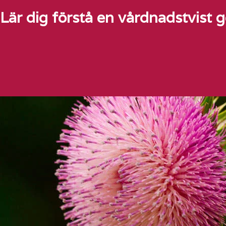
Lär dig förstå en vårdnadstvist 