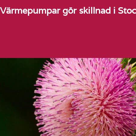
Värmepumpar gör skillnad i Sto