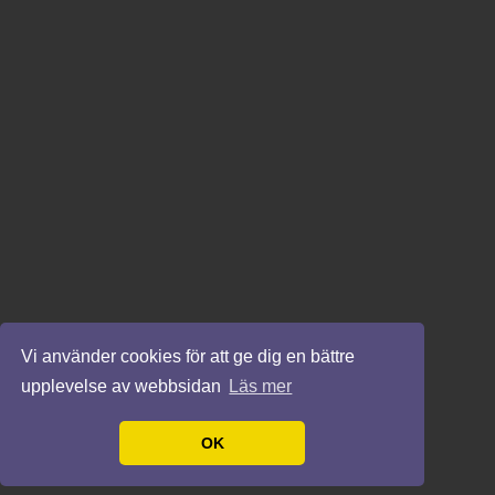
Vi använder cookies för att ge dig en bättre
upplevelse av webbsidan
Läs mer
OK