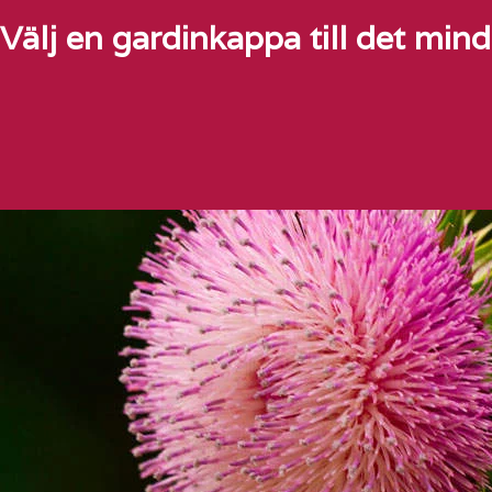
Välj en gardinkappa till det mind