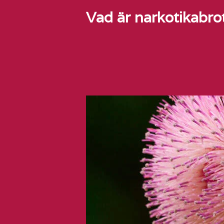
Vad är narkotikabro