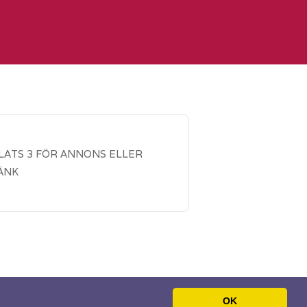
LATS 3 FÖR ANNONS ELLER
ÄNK
OK