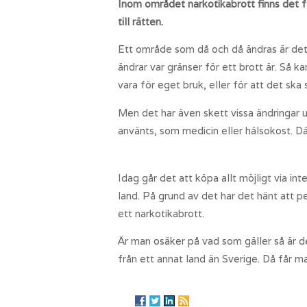
Inom området narkotikabrott finns det fa
till rätten.
Ett område som då och då ändras är de
ändrar var gränser för ett brott är. Så 
vara för eget bruk, eller för att det sk
Men det har även skett vissa ändringar u
använts, som medicin eller hälsokost. Dä
Idag går det att köpa allt möjligt via i
land. På grund av det har det hänt att 
ett narkotikabrott.
Är man osäker på vad som gäller så är 
från ett annat land än Sverige. Då får ma