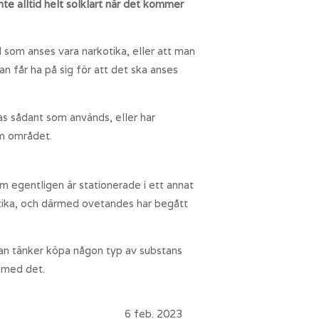
nte alltid helt solklart när det kommer
 som anses vara narkotika, eller att man
n får ha på sig för att det ska anses
as sådant som används, eller har
om området.
om egentligen är stationerade i ett annat
otika, och därmed ovetandes har begått
man tänker köpa någon typ av substans
e med det.
6 feb. 2023