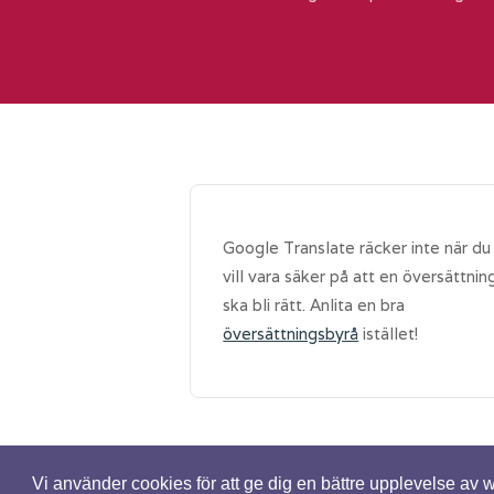
Google Translate räcker inte när du
vill vara säker på att en översättnin
ska bli rätt. Anlita en bra
översättningsbyrå
istället!
Vi använder cookies för att ge dig en bättre upplevelse av
© Spetsig.se - Alla rättigheter reserver