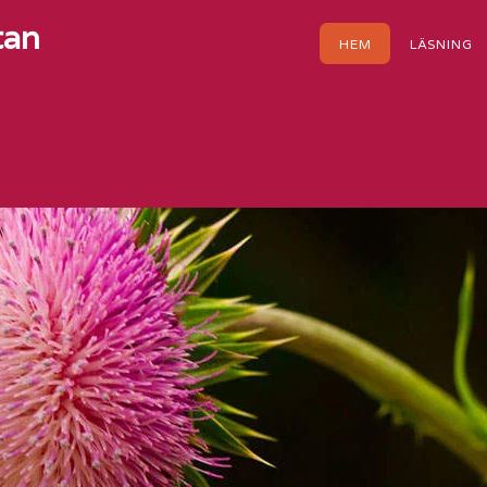
tan
HEM
LÄSNING