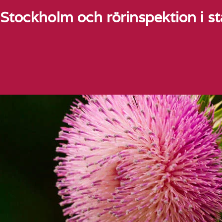
Stockholm och rörinspektion i 