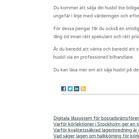
Du kommer att sälja din husbil lite bill
ungefär i linje med värderingen och efte
För dessa pengar får du också en smidig 
lång tid innan rätt spekulant och rätt pri
Är du beredd att vänta och beredd att s
husbil via en professionell bilhandlare.
Du kan läsa mer om att säja husbil på de
Digitala låssystem för bostadsrättsföre
Varför körlektioner i Stockholm ger en tr
Varför kvalitetssäkrad lagerinredning är
Vad säger lagen om halkkörning för kör