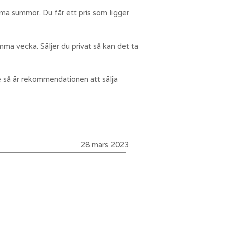
rma summor. Du får ett pris som ligger
ma vecka. Säljer du privat så kan det ta
e så är rekommendationen att sälja
28 mars 2023