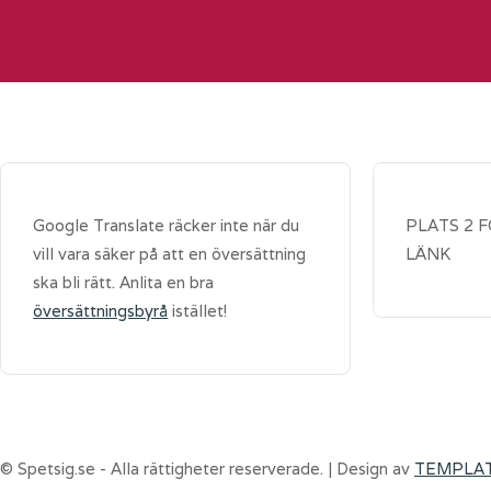
Google Translate räcker inte när du
PLATS 2 
vill vara säker på att en översättning
LÄNK
ska bli rätt. Anlita en bra
översättningsbyrå
istället!
© Spetsig.se - Alla rättigheter reserverade. | Design av
TEMPLA