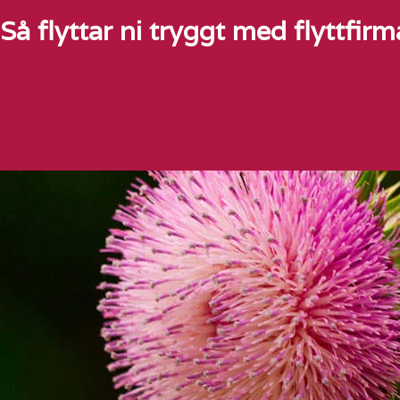
Så flyttar ni tryggt med flyttfirm