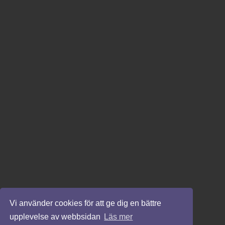
Vi använder cookies för att ge dig en bättre
upplevelse av webbsidan
Läs mer