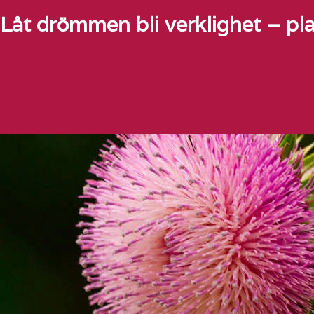
Låt drömmen bli verklighet – pla