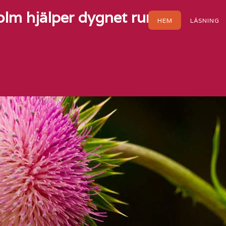
lm hjälper dygnet runt
HEM
LÄSNING