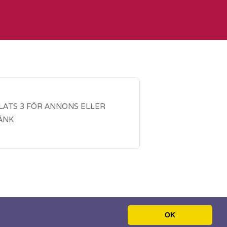
LATS 3 FÖR ANNONS ELLER
ÄNK
OK