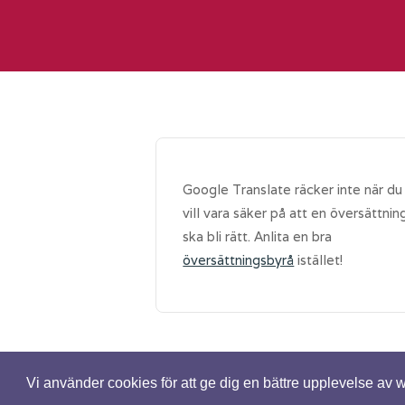
Google Translate räcker inte när du
vill vara säker på att en översättnin
ska bli rätt. Anlita en bra
översättningsbyrå
istället!
Vi använder cookies för att ge dig en bättre upplevelse av
© Spetsig.se - Alla rättigheter reserver