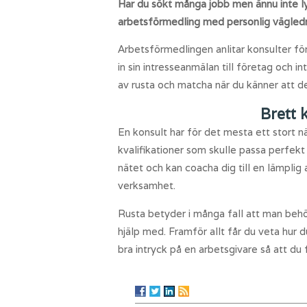
Har du sökt många jobb men ännu inte ly
arbetsförmedling med personlig vägledni
Arbetsförmedlingen anlitar konsulter för
in sin intresseanmälan till företag och i
av rusta och matcha när du känner att de
Brett 
En konsult har för det mesta ett stort n
kvalifikationer som skulle passa perfekt
nätet och kan coacha dig till en lämplig
verksamhet.
Rusta betyder i många fall att man behö
hjälp med. Framför allt får du veta hur d
bra intryck på en arbetsgivare så att du 