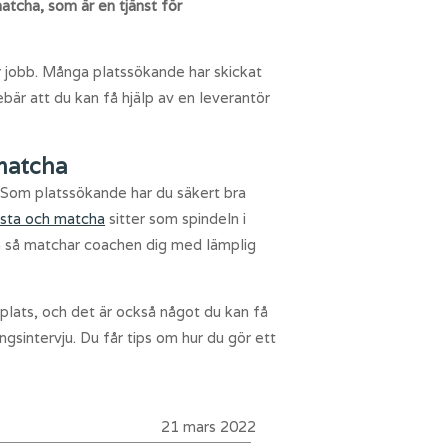
atcha, som är en tjänst för
r jobb. Många platssökande har skickat
ebär att du kan få hjälp av en leverantör
 matcha
. Som platssökande har du säkert bra
usta och matcha
sitter som spindeln i
och så matchar coachen dig med lämplig
plats, och det är också något du kan få
ngsintervju. Du får tips om hur du gör ett
21 mars 2022