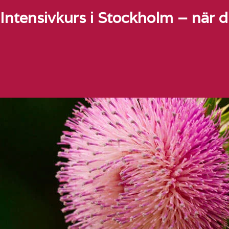
Intensivkurs i Stockholm – när d