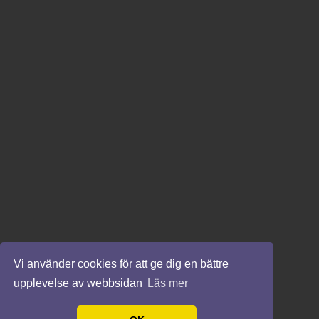
Vi använder cookies för att ge dig en bättre
upplevelse av webbsidan
Läs mer