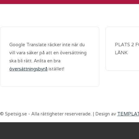
Google Translate räcker inte när du
PLATS 2 
vill vara säker på att en översättning
LÄNK
ska bli rätt. Anlita en bra
översättningsbyrå
istället!
© Spetsig.se - Alla rättigheter reserverade. | Design av
TEMPLA