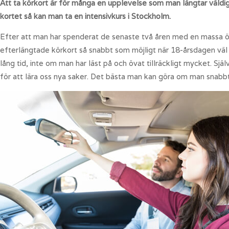
Att ta körkort är för många en upplevelse som man längtar väldigt
kortet så kan man ta en intensivkurs i Stockholm.
Efter att man har spenderat de senaste två åren med en massa övn
efterlängtade körkort så snabbt som möjligt när 18-årsdagen väl inf
lång tid, inte om man har läst på och övat tillräckligt mycket. Självkla
för att lära oss nya saker. Det bästa man kan göra om man snabbt vi