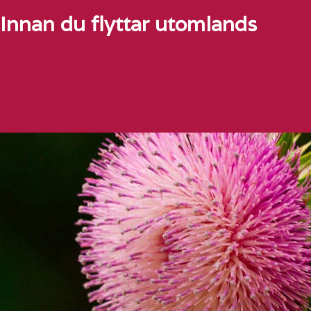
Innan du flyttar utomlands