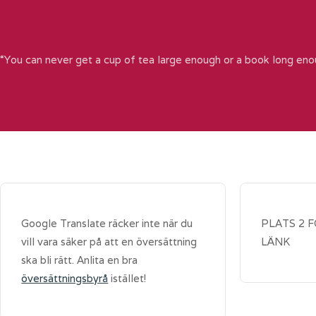
“You can never get a cup of tea large enough or a book long eno
Google Translate räcker inte när du
PLATS 2 
vill vara säker på att en översättning
LÄNK
ska bli rätt. Anlita en bra
översättningsbyrå
istället!