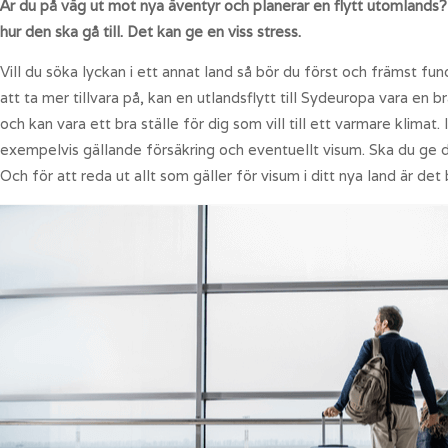
Är du på väg ut mot nya äventyr och planerar en flytt utomlands? 
hur den ska gå till. Det kan ge en viss stress.
Vill du söka lyckan i ett annat land så bör du först och främst fun
att ta mer tillvara på, kan en utlandsflytt till Sydeuropa vara en
och kan vara ett bra ställe för dig som vill till ett varmare klimat.
exempelvis gällande försäkring och eventuellt visum. Ska du ge di
Och för att reda ut allt som gäller för visum i ditt nya land är de