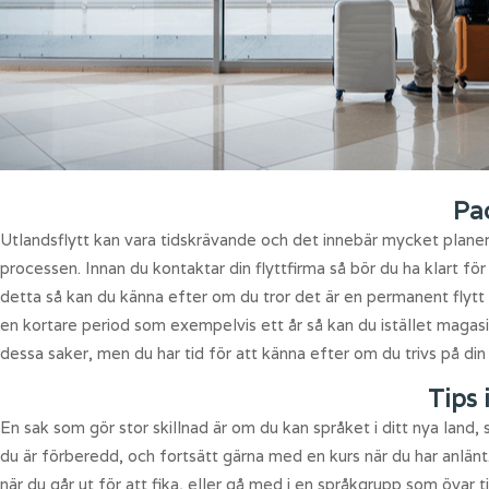
Pac
Utlandsflytt kan vara tidskrävande och det innebär mycket planeri
processen. Innan du kontaktar din flyttfirma så bör du ha klart för
detta så kan du känna efter om du tror det är en permanent flytt
en kortare period som exempelvis ett år så kan du istället magas
dessa saker, men du har tid för att känna efter om du trivs på din
Tips 
En sak som gör stor skillnad är om du kan språket i ditt nya land, så 
du är förberedd, och fortsätt gärna med en kurs när du har anlänt. 
när du går ut för att fika, eller gå med i en språkgrupp som övar