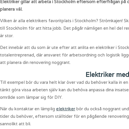
Elektriker gillar att arbeta i Stockholm eftersom efterfrågan på de
planera väl.
Vilken är alla elektrikers favoritplats i Stockholm? Strömkajen! Skä
till Stockholm för att hitta jobb. Det pågår nämligen en hel del 
är stor.
Det innebär att du som är ute efter att anlita en elektriker i Stock
totalentreprenad, där ansvaret för arbetsordning och logistik ligg
att planera din renovering noggrant.
Elektriker med
Till exempel bör du vara helt klar över vad du behöver kalla in en 
tänkt göra vissa arbeten själv kan du behöva anpassa dina insatser
område som lämpar sig för DIY.
När du kontaktar en lämplig
elektriker
bör du också noggrant unde
tider du behöver, eftersom ställtider för en pågående renovering 
sannolikt att bli.