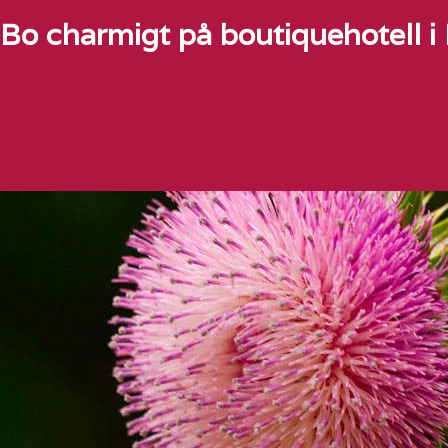
Bo charmigt på boutiquehotell i