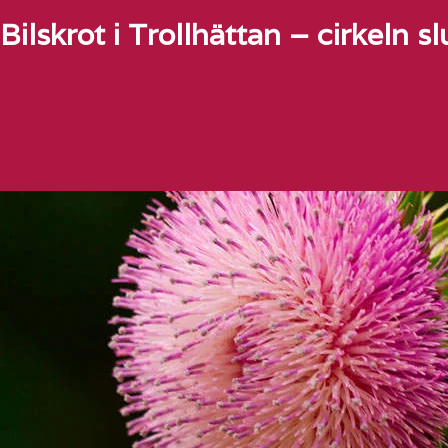
Bilskrot i Trollhättan – cirkeln sl