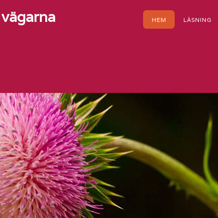
h vägarna
HEM
LÄSNING