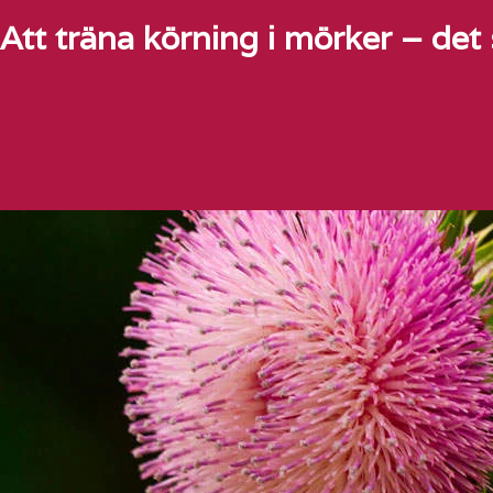
Att träna körning i mörker – det 