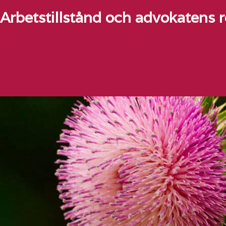
Arbetstillstånd och advokatens r