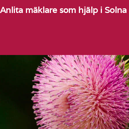
Anlita mäklare som hjälp i Solna