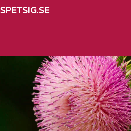
SPETSIG.SE