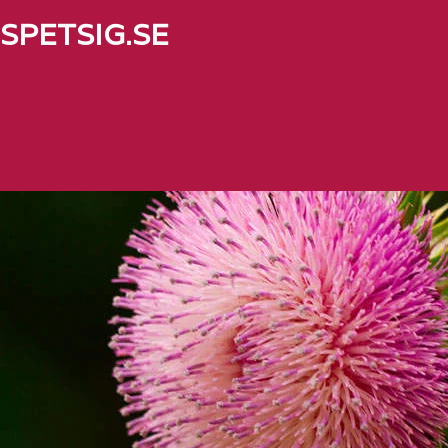
SPETSIG.SE