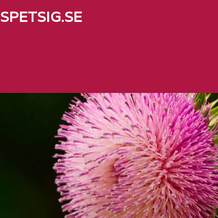
SPETSIG.SE