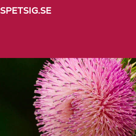
SPETSIG.SE