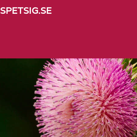
SPETSIG.SE