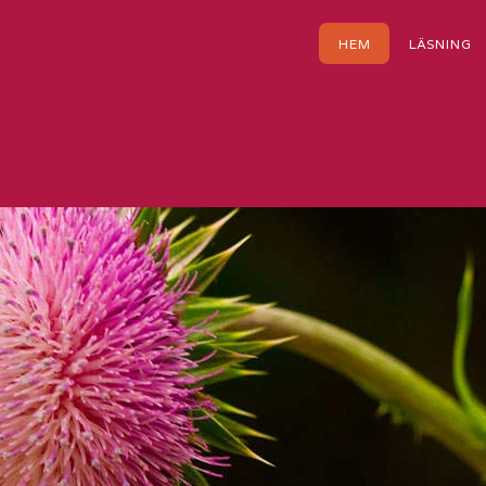
HEM
LÄSNING