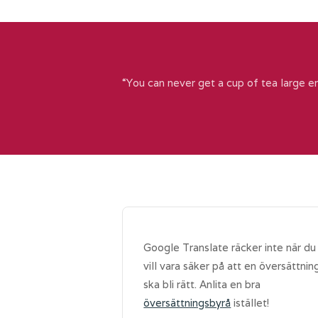
“You can never get a cup of tea large e
Google Translate räcker inte när du
vill vara säker på att en översättnin
ska bli rätt. Anlita en bra
översättningsbyrå
istället!